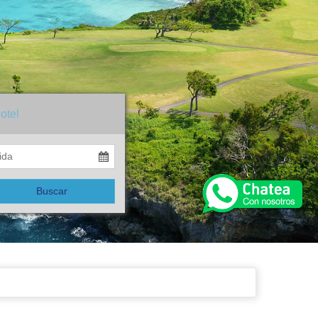
otel
Buscar