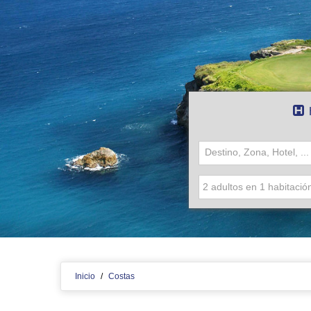
Destino, Zona, Hotel, ...
Inicio
/
Costas