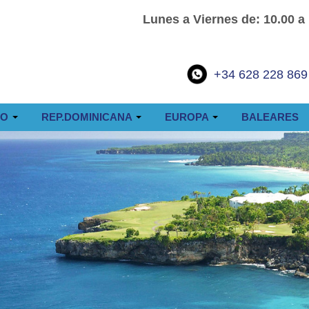
Lunes a Viernes de: 10.00 a
+34 628 228 869
CO
REP.DOMINICANA
EUROPA
BALEARES