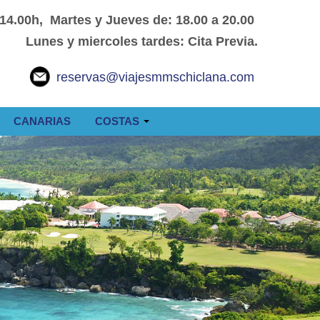
 14.00h, Martes y Jueves de: 18.00 a 20.00
Lunes y miercoles tardes: Cita Previa.
reservas@viajesmmschiclana.com
CANARIAS
COSTAS