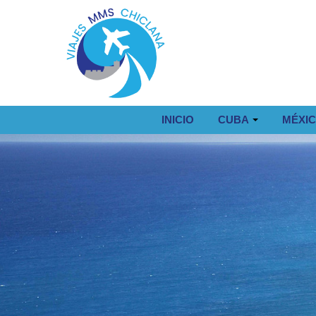
INICIO
CUBA
MÉXI