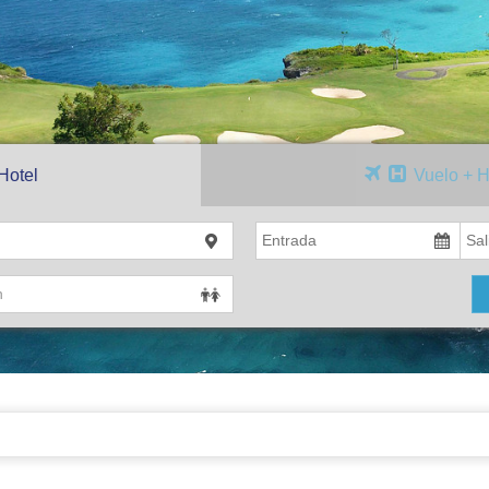
Hotel
Vuelo + H